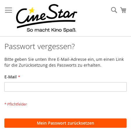
Direkt
zum
Such
Me
Inhalt
Passwort vergessen?
Bitte geben Sie unten Ihre E-Mail-Adresse ein, um einen Link
für die Zurücksetzung des Passworts zu erhalten.
E-Mail
Mein Passwort zurücksetzen