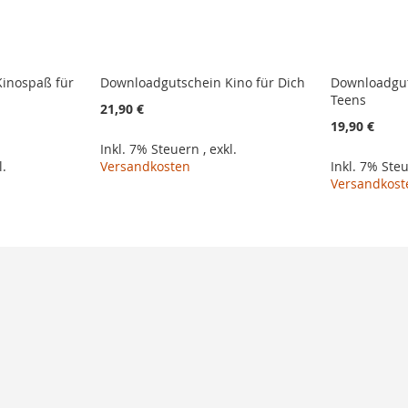
inospaß für
Downloadgutschein Kino für Dich
Downloadgut
Teens
21,90 €
19,90 €
Inkl. 7% Steuern
,
exkl.
l.
Versandkosten
Inkl. 7% Ste
Versandkost