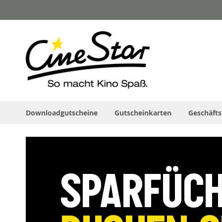
Direkt
zum
Inhalt
Downloadgutscheine
Gutscheinkarten
Geschäft