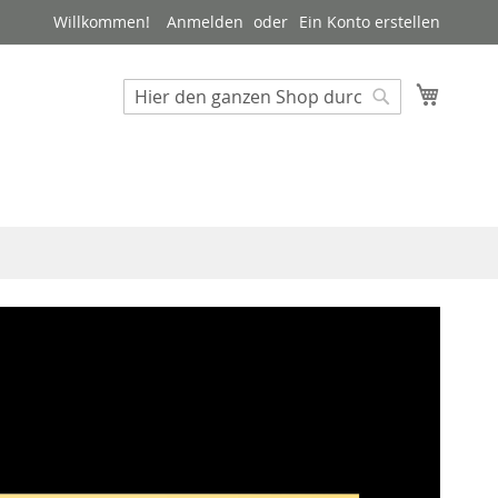
Willkommen!
Anmelden
Ein Konto erstellen
Mein W
Suche
Suche