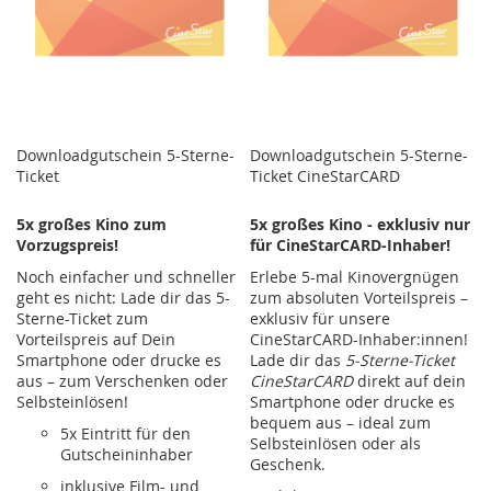
Downloadgutschein 5-Sterne-
Downloadgutschein 5-Sterne-
Ticket
Ticket CineStarCARD
5x großes Kino zum
5x großes Kino - exklusiv nur
Vorzugspreis!
für CineStarCARD-Inhaber!
Noch einfacher und schneller
Erlebe 5-mal Kinovergnügen
geht es nicht: Lade dir das 5-
zum absoluten Vorteilspreis –
Sterne-Ticket zum
exklusiv für unsere
Vorteilspreis auf Dein
CineStarCARD-Inhaber:innen!
Smartphone oder drucke es
Lade dir das
5-Sterne-Ticket
aus – zum Verschenken oder
CineStarCARD
direkt auf dein
Selbsteinlösen!
Smartphone oder drucke es
bequem aus – ideal zum
5x Eintritt für den
Selbsteinlösen oder als
Gutscheininhaber
Geschenk.
inklusive Film- und