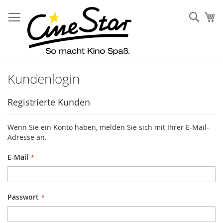
Direkt
zum
Such
Me
Inhalt
Kundenlogin
Registrierte Kunden
Wenn Sie ein Konto haben, melden Sie sich mit Ihrer E-Mail-
Adresse an.
E-Mail
Passwort