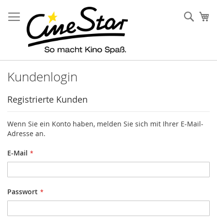
Direkt
zum
Such
Me
Inhalt
Kundenlogin
Registrierte Kunden
Wenn Sie ein Konto haben, melden Sie sich mit Ihrer E-Mail-
Adresse an.
E-Mail
Passwort